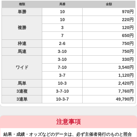
種類
馬番
金額
単勝
10
970円
10
220円
複勝
3
120円
7
650円
枠連
2-6
750円
馬連
3-10
750円
3-10
330円
ワイド
7-10
3,540円
3-7
1,120円
馬単
10-3
2,420円
3連複
3-7-10
7,760円
3連単
10-3-7
49,790円
注意事項
結果・成績・オッズなどのデータは、必ず主催者発行のものと照合