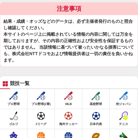
注意事項
結果・成績・オッズなどのデータは、必ず主催者発行のものと照合
し確認してください。
本サイトのページ上に掲載されている情報の内容に関しては万全を
期しておりますが、その内容の正確性および安全性を保証するもの
ではありません。 当該情報に基づいて被ったいかなる損害について
も、株式会社NTTドコモおよび情報提供者は一切の責任を負いかね
ます。
競技一覧
プロ野球
プロ野球(2軍)
MLB
高校野球
侍ジャパン
ゴルフ
Jリーグ
海外サッカー
日本代表
テニス