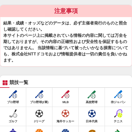
注意事項
結果・成績・オッズなどのデータは、必ず主催者発行のものと照合
し確認してください。
本サイトのページ上に掲載されている情報の内容に関しては万全を
期しておりますが、その内容の正確性および安全性を保証するもの
ではありません。 当該情報に基づいて被ったいかなる損害について
も、株式会社NTTドコモおよび情報提供者は一切の責任を負いかね
ます。
競技一覧
プロ野球
プロ野球(2軍)
MLB
高校野球
侍ジャパン
ゴルフ
Jリーグ
海外サッカー
日本代表
テニス