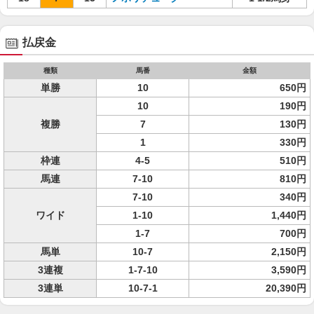
払戻金
種類
馬番
金額
単勝
10
650円
10
190円
複勝
7
130円
1
330円
枠連
4-5
510円
馬連
7-10
810円
7-10
340円
ワイド
1-10
1,440円
1-7
700円
馬単
10-7
2,150円
3連複
1-7-10
3,590円
3連単
10-7-1
20,390円