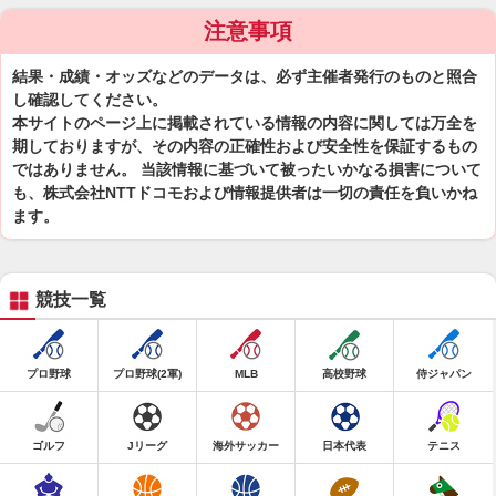
注意事項
結果・成績・オッズなどのデータは、必ず主催者発行のものと照合
し確認してください。
本サイトのページ上に掲載されている情報の内容に関しては万全を
期しておりますが、その内容の正確性および安全性を保証するもの
ではありません。 当該情報に基づいて被ったいかなる損害について
も、株式会社NTTドコモおよび情報提供者は一切の責任を負いかね
ます。
競技一覧
プロ野球
プロ野球(2軍)
MLB
高校野球
侍ジャパン
ゴルフ
Jリーグ
海外サッカー
日本代表
テニス