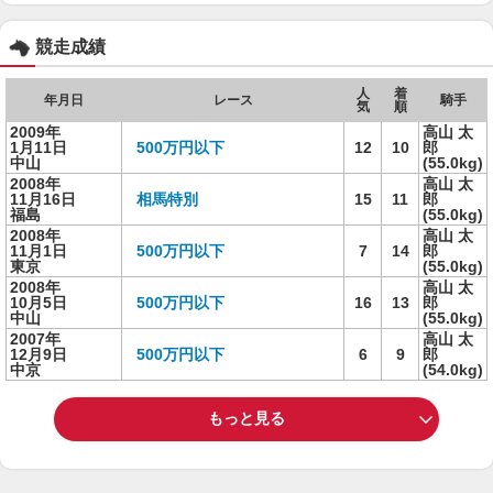
競走成績
人
着
年月日
レース
騎手
気
順
2009年
高山 太
1月11日
500万円以下
12
10
郎
中山
(55.0kg)
2008年
高山 太
11月16日
相馬特別
15
11
郎
福島
(55.0kg)
2008年
高山 太
11月1日
500万円以下
7
14
郎
東京
(55.0kg)
2008年
高山 太
10月5日
500万円以下
16
13
郎
中山
(55.0kg)
2007年
高山 太
12月9日
500万円以下
6
9
郎
中京
(54.0kg)
もっと見る