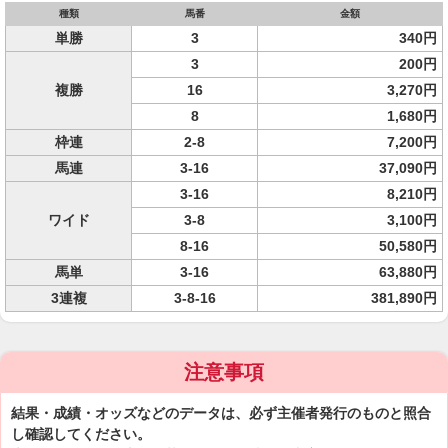
種類
馬番
金額
単勝
3
340円
3
200円
複勝
16
3,270円
8
1,680円
枠連
2-8
7,200円
馬連
3-16
37,090円
3-16
8,210円
ワイド
3-8
3,100円
8-16
50,580円
馬単
3-16
63,880円
3連複
3-8-16
381,890円
注意事項
結果・成績・オッズなどのデータは、必ず主催者発行のものと照合
し確認してください。