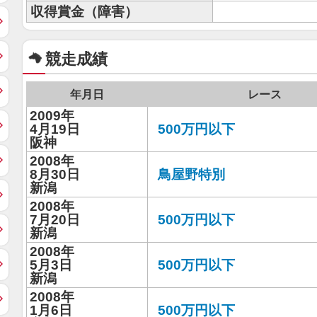
収得賞金（障害）
競走成績
年月日
レース
2009年
4月19日
500万円以下
阪神
2008年
8月30日
鳥屋野特別
新潟
2008年
7月20日
500万円以下
新潟
2008年
5月3日
500万円以下
新潟
2008年
1月6日
500万円以下