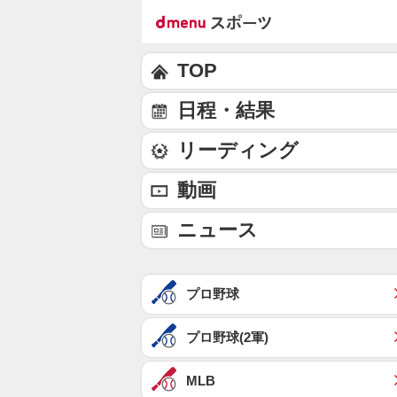
TOP
日程・結果
リーディング
動画
ニュース
プロ野球
プロ野球(2軍)
MLB