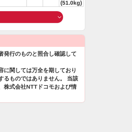
(51.0kg)
者発行のものと照合し確認して
容に関しては万全を期しており
するものではありません。 当該
、株式会社NTTドコモおよび情