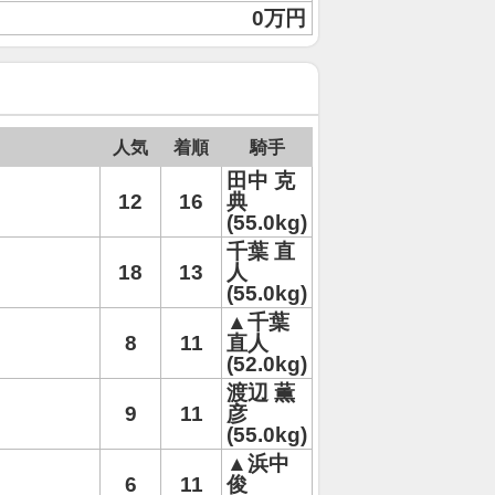
0万円
人気
着順
騎手
田中 克
12
16
典
(55.0kg)
千葉 直
18
13
人
(55.0kg)
▲千葉
8
11
直人
(52.0kg)
渡辺 薫
9
11
彦
(55.0kg)
▲浜中
6
11
俊