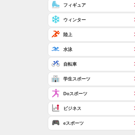
フィギュア
ウィンター
陸上
水泳
自転車
学生スポーツ
Doスポーツ
ビジネス
eスポーツ