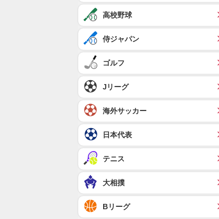
高校野球
侍ジャパン
ゴルフ
Jリーグ
海外サッカー
日本代表
テニス
大相撲
Bリーグ