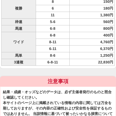
8
150円
複勝
6
180円
11
1,380円
枠連
5-6
560円
馬連
6-8
800円
6-8
400円
ワイド
8-11
4,760円
6-11
6,370円
馬単
8-6
1,250円
3連複
6-8-11
22,830円
注意事項
結果・成績・オッズなどのデータは、必ず主催者発行のものと照合
し確認してください。
本サイトのページ上に掲載されている情報の内容に関しては万全を
期しておりますが、その内容の正確性および安全性を保証するもの
ではありません。 当該情報に基づいて被ったいかなる損害について