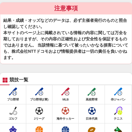
注意事項
結果・成績・オッズなどのデータは、必ず主催者発行のものと照合
し確認してください。
本サイトのページ上に掲載されている情報の内容に関しては万全を
期しておりますが、その内容の正確性および安全性を保証するもの
ではありません。 当該情報に基づいて被ったいかなる損害について
も、株式会社NTTドコモおよび情報提供者は一切の責任を負いかね
ます。
競技一覧
プロ野球
プロ野球(2軍)
MLB
高校野球
侍ジャパン
ゴルフ
Jリーグ
海外サッカー
日本代表
テニス