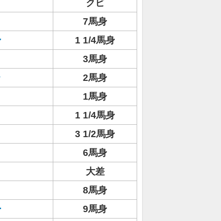
クビ
7馬身
ン
1 1/4馬身
3馬身
ラ
2馬身
1馬身
1 1/4馬身
3 1/2馬身
6馬身
大差
8馬身
ー
9馬身