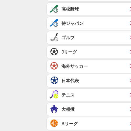
高校野球
侍ジャパン
ゴルフ
Jリーグ
海外サッカー
日本代表
テニス
大相撲
Bリーグ