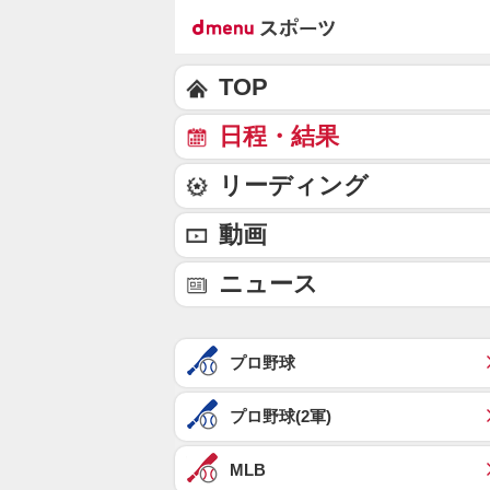
TOP
日程・結果
リーディング
動画
ニュース
プロ野球
プロ野球(2軍)
MLB