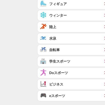
フィギュア
ウィンター
陸上
水泳
自転車
学生スポーツ
Doスポーツ
ビジネス
eスポーツ