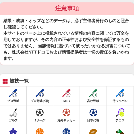
注意事項
結果・成績・オッズなどのデータは、必ず主催者発行のものと照合
し確認してください。
本サイトのページ上に掲載されている情報の内容に関しては万全を
期しておりますが、その内容の正確性および安全性を保証するもの
ではありません。 当該情報に基づいて被ったいかなる損害について
も、株式会社NTTドコモおよび情報提供者は一切の責任を負いかね
ます。
競技一覧
プロ野球
プロ野球(2軍)
MLB
高校野球
侍ジャパン
ゴルフ
Jリーグ
海外サッカー
日本代表
テニス