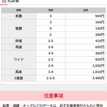
払戻金
種類
馬番
金額
単勝
3
500円
3
160円
複勝
9
140円
2
390円
枠連
2-5
410円
馬連
3-9
650円
3-9
360円
ワイド
2-3
920円
2-9
1,050円
馬単
3-9
1,810円
3連複
2-3-9
4,480円
注意事項
結果・成績・オッズなどのデータは、必ず主催者発行のものと照合