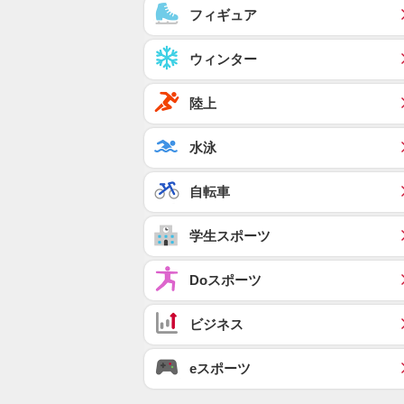
フィギュア
ウィンター
陸上
水泳
自転車
学生スポーツ
Doスポーツ
ビジネス
eスポーツ