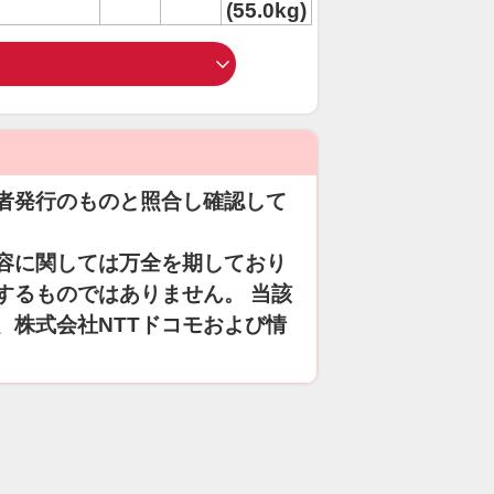
(55.0kg)
者発行のものと照合し確認して
容に関しては万全を期しており
するものではありません。 当該
、株式会社NTTドコモおよび情