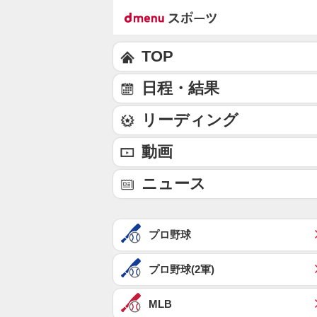
TOP
日程・結果
リーディング
動画
ニュース
プロ野球
プロ野球(2軍)
MLB