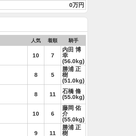
0万円
人気
着順
騎手
内田 博
10
7
幸
(56.0kg)
勝浦 正
8
5
樹
(51.0kg)
石橋 脩
8
11
(55.0kg)
藤岡 佑
10
6
介
(55.0kg)
勝浦 正
9
11
樹