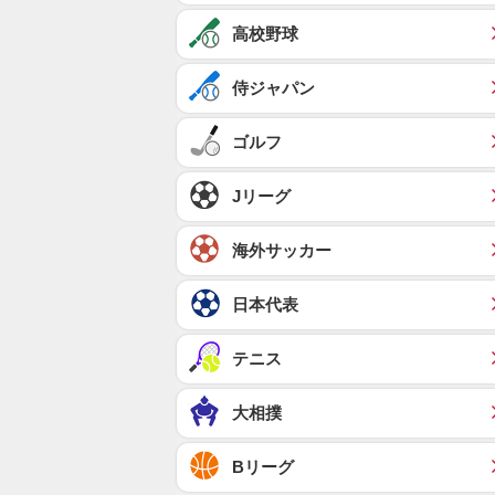
高校野球
侍ジャパン
ゴルフ
Jリーグ
海外サッカー
日本代表
テニス
大相撲
Bリーグ