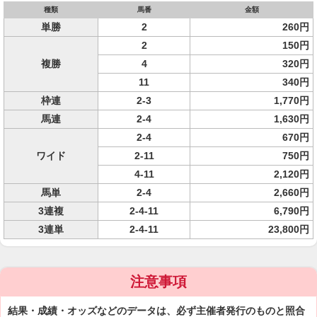
種類
馬番
金額
単勝
2
260円
2
150円
複勝
4
320円
11
340円
枠連
2-3
1,770円
馬連
2-4
1,630円
2-4
670円
ワイド
2-11
750円
4-11
2,120円
馬単
2-4
2,660円
3連複
2-4-11
6,790円
3連単
2-4-11
23,800円
注意事項
結果・成績・オッズなどのデータは、必ず主催者発行のものと照合