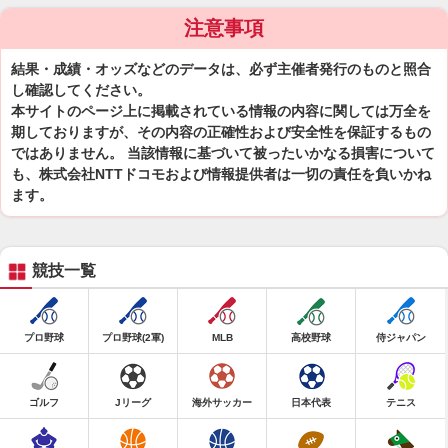
注意事項
結果・成績・オッズなどのデータは、必ず主催者発行のものと照合
し確認してください。
本サイトのページ上に掲載されている情報の内容に関しては万全を
期しておりますが、その内容の正確性および安全性を保証するもの
ではありません。 当該情報に基づいて被ったいかなる損害について
も、株式会社NTTドコモおよび情報提供者は一切の責任を負いかね
ます。
競技一覧
プロ野球
プロ野球(2軍)
MLB
高校野球
侍ジャパン
ゴルフ
Jリーグ
海外サッカー
日本代表
テニス