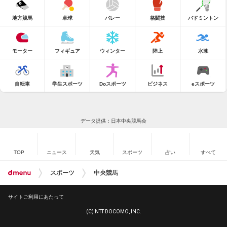
地方競馬
卓球
バレー
格闘技
バドミントン
モーター
フィギュア
ウィンター
陸上
水泳
自転車
学生スポーツ
Doスポーツ
ビジネス
eスポーツ
データ提供：日本中央競馬会
TOP
ニュース
天気
スポーツ
占い
すべて
スポーツ
中央競馬
サイトご利用にあたって
(C) NTT DOCOMO, INC.