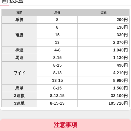
払戻金
種類
馬番
金額
単勝
8
200円
8
130円
複勝
15
330円
13
2,370円
枠連
4-8
1,040円
馬連
8-15
1,130円
8-15
490円
ワイド
8-13
4,210円
13-15
8,980円
馬単
8-15
1,560円
3連複
8-13-15
33,100円
3連単
8-15-13
105,710円
注意事項