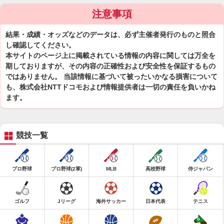
注意事項
結果・成績・オッズなどのデータは、必ず主催者発行のものと照合
し確認してください。
本サイトのページ上に掲載されている情報の内容に関しては万全を
期しておりますが、その内容の正確性および安全性を保証するもの
ではありません。 当該情報に基づいて被ったいかなる損害について
も、株式会社NTTドコモおよび情報提供者は一切の責任を負いかね
ます。
競技一覧
プロ野球
プロ野球(2軍)
MLB
高校野球
侍ジャパン
ゴルフ
Jリーグ
海外サッカー
日本代表
テニス