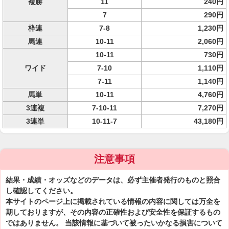
複勝
11
240円
7
290円
枠連
7-8
1,230円
馬連
10-11
2,060円
10-11
730円
ワイド
7-10
1,110円
7-11
1,140円
馬単
10-11
4,760円
3連複
7-10-11
7,270円
3連単
10-11-7
43,180円
注意事項
結果・成績・オッズなどのデータは、必ず主催者発行のものと照合
し確認してください。
本サイトのページ上に掲載されている情報の内容に関しては万全を
期しておりますが、その内容の正確性および安全性を保証するもの
ではありません。 当該情報に基づいて被ったいかなる損害について