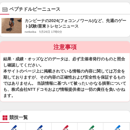
ペプチドルビーニュース
カンビーナの2024(フォコンノワール)など、先週のゲー
ト試験/栗東トレセンニュース
netkeiba 5月26日 17時0分
注意事項
結果・成績・オッズなどのデータは、必ず主催者発行のものと照合
し確認してください。
本サイトのページ上に掲載されている情報の内容に関しては万全を
期しておりますが、その内容の正確性および安全性を保証するもの
ではありません。 当該情報に基づいて被ったいかなる損害について
も、株式会社NTTドコモおよび情報提供者は一切の責任を負いかね
ます。
競技一覧