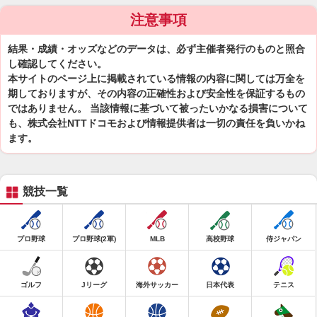
注意事項
結果・成績・オッズなどのデータは、必ず主催者発行のものと照合
し確認してください。
本サイトのページ上に掲載されている情報の内容に関しては万全を
期しておりますが、その内容の正確性および安全性を保証するもの
ではありません。 当該情報に基づいて被ったいかなる損害について
も、株式会社NTTドコモおよび情報提供者は一切の責任を負いかね
ます。
競技一覧
プロ野球
プロ野球(2軍)
MLB
高校野球
侍ジャパン
ゴルフ
Jリーグ
海外サッカー
日本代表
テニス