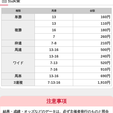
払戻金
種類
馬番
金額
単勝
13
160円
13
110円
複勝
16
180円
7
260円
枠連
7-8
210円
馬連
13-16
500円
13-16
240円
ワイド
7-13
520円
7-16
910円
馬単
13-16
690円
3連複
7-13-16
1,910円
注意事項
結果・成績・オッズなどのデータは、必ず主催者発行のものと照合