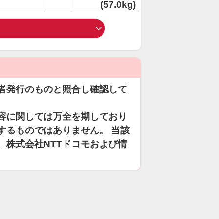
(57.0kg)
者発行のものと照合し確認して
容に関しては万全を期しており
するものではありません。 当該
、株式会社NTTドコモおよび情