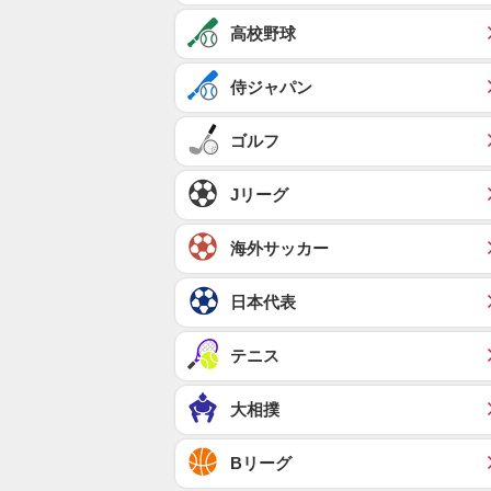
高校野球
侍ジャパン
ゴルフ
Jリーグ
海外サッカー
日本代表
テニス
大相撲
Bリーグ