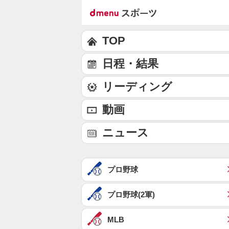
TOP
日程・結果
リーディング
動画
ニュース
プロ野球
プロ野球(2軍)
MLB