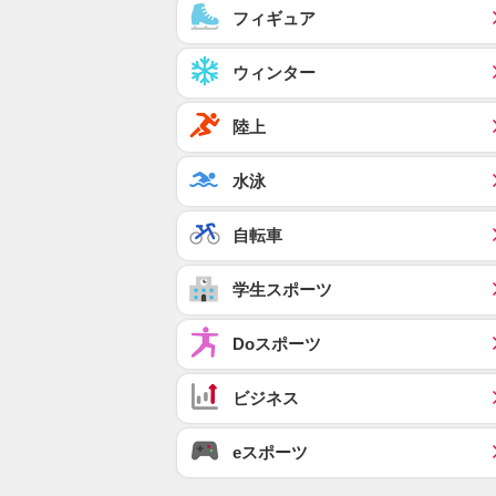
フィギュア
ウィンター
陸上
水泳
自転車
学生スポーツ
Doスポーツ
ビジネス
eスポーツ