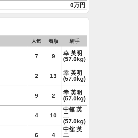
0万円
人気
着順
騎手
幸 英明
7
9
(57.0kg)
幸 英明
2
13
(57.0kg)
幸 英明
9
2
(57.0kg)
中舘 英
4
10
二
(57.0kg)
中舘 英
6
4
二