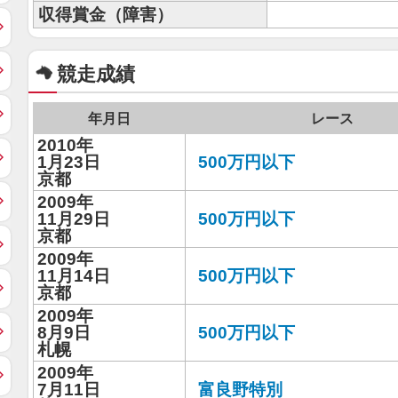
収得賞金（障害）
競走成績
年月日
レース
2010年
1月23日
500万円以下
京都
2009年
11月29日
500万円以下
京都
2009年
11月14日
500万円以下
京都
2009年
8月9日
500万円以下
札幌
2009年
7月11日
富良野特別