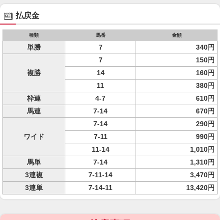
払戻金
種類
馬番
金額
単勝
7
340円
7
150円
複勝
14
160円
11
380円
枠連
4-7
610円
馬連
7-14
670円
7-14
290円
ワイド
7-11
990円
11-14
1,010円
馬単
7-14
1,310円
3連複
7-11-14
3,470円
3連単
7-14-11
13,420円