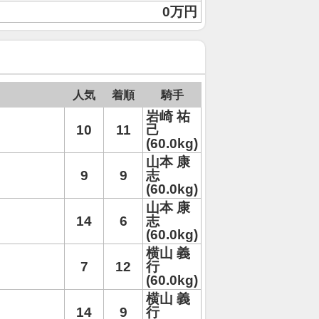
0万円
人気
着順
騎手
岩崎 祐
10
11
己
(60.0kg)
山本 康
9
9
志
(60.0kg)
山本 康
14
6
志
(60.0kg)
横山 義
7
12
行
(60.0kg)
横山 義
14
9
行