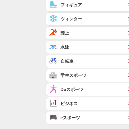
フィギュア
ウィンター
陸上
水泳
自転車
学生スポーツ
Doスポーツ
ビジネス
eスポーツ