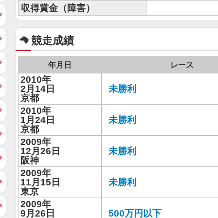
収得賞金（障害）
競走成績
年月日
レース
2010年
2月14日
未勝利
京都
2010年
1月24日
未勝利
京都
2009年
12月26日
未勝利
阪神
2009年
11月15日
未勝利
東京
2009年
9月26日
500万円以下