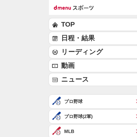
TOP
日程・結果
リーディング
動画
ニュース
プロ野球
プロ野球(2軍)
MLB