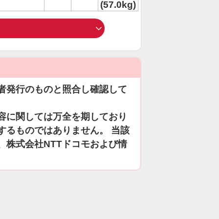
(57.0kg)
者発行のものと照合し確認して
容に関しては万全を期しており
するものではありません。 当該
、株式会社NTTドコモおよび情