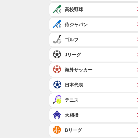
高校野球
侍ジャパン
ゴルフ
Jリーグ
海外サッカー
日本代表
テニス
大相撲
Bリーグ