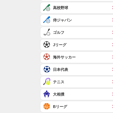
高校野球
侍ジャパン
ゴルフ
Jリーグ
海外サッカー
日本代表
テニス
大相撲
Bリーグ