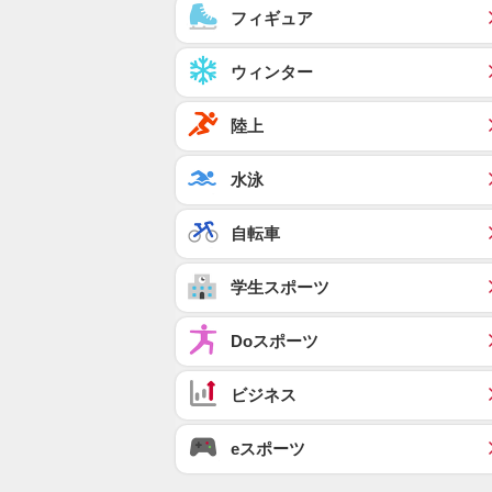
フィギュア
ウィンター
陸上
水泳
自転車
学生スポーツ
Doスポーツ
ビジネス
eスポーツ