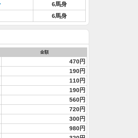
ー
6馬身
6馬身
金額
470円
190円
110円
190円
560円
720円
300円
980円
320円