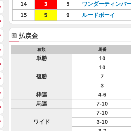
14
3
5
ワンダーティンバ
15
5
9
ルードボーイ
払戻金
種類
馬番
単勝
10
10
複勝
7
3
枠連
4-6
馬連
7-10
7-10
ワイド
3-10
3-7