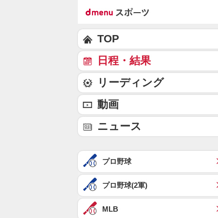
TOP
日程・結果
リーディング
動画
ニュース
プロ野球
プロ野球(2軍)
MLB