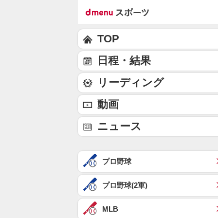
TOP
日程・結果
リーディング
動画
ニュース
プロ野球
プロ野球(2軍)
MLB