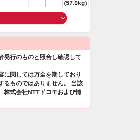
(57.0kg)
者発行のものと照合し確認して
容に関しては万全を期しており
するものではありません。 当該
、株式会社NTTドコモおよび情