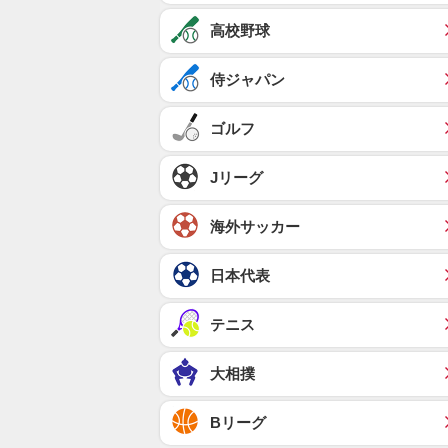
高校野球
侍ジャパン
ゴルフ
Jリーグ
海外サッカー
日本代表
テニス
大相撲
Bリーグ