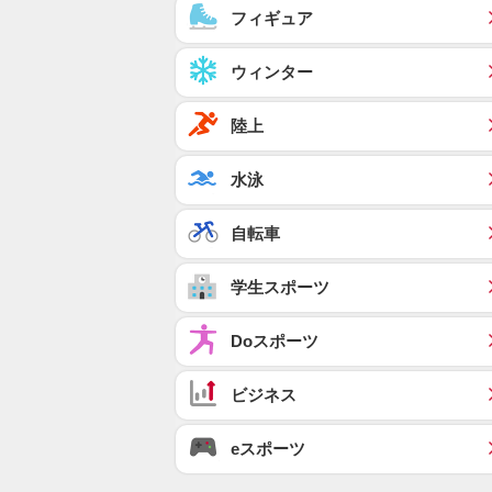
フィギュア
ウィンター
陸上
水泳
自転車
学生スポーツ
Doスポーツ
ビジネス
eスポーツ