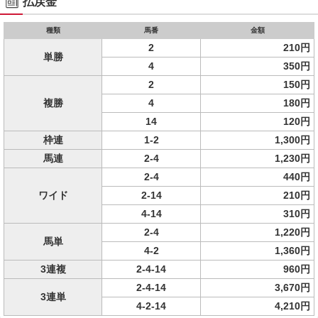
払戻金
種類
馬番
金額
2
210円
単勝
4
350円
2
150円
複勝
4
180円
14
120円
枠連
1-2
1,300円
馬連
2-4
1,230円
2-4
440円
ワイド
2-14
210円
4-14
310円
2-4
1,220円
馬単
4-2
1,360円
3連複
2-4-14
960円
2-4-14
3,670円
3連単
4-2-14
4,210円