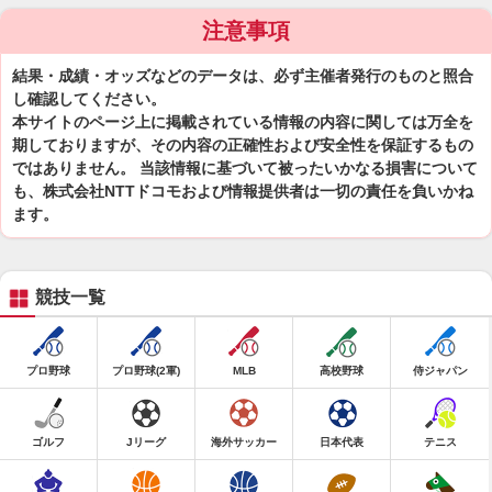
注意事項
結果・成績・オッズなどのデータは、必ず主催者発行のものと照合
し確認してください。
本サイトのページ上に掲載されている情報の内容に関しては万全を
期しておりますが、その内容の正確性および安全性を保証するもの
ではありません。 当該情報に基づいて被ったいかなる損害について
も、株式会社NTTドコモおよび情報提供者は一切の責任を負いかね
ます。
競技一覧
プロ野球
プロ野球(2軍)
MLB
高校野球
侍ジャパン
ゴルフ
Jリーグ
海外サッカー
日本代表
テニス