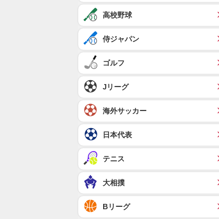
高校野球
侍ジャパン
ゴルフ
Jリーグ
海外サッカー
日本代表
テニス
大相撲
Bリーグ