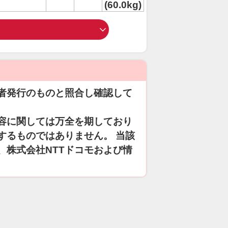
(60.0kg)
者発行のものと照合し確認して
容に関しては万全を期しており
するものではありません。 当該
、株式会社NTTドコモおよび情