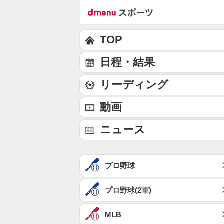
TOP
日程・結果
リーディング
動画
ニュース
プロ野球
プロ野球(2軍)
MLB