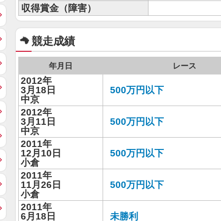
収得賞金（障害）
競走成績
年月日
レース
2012年
3月18日
500万円以下
中京
2012年
3月11日
500万円以下
中京
2011年
12月10日
500万円以下
小倉
2011年
11月26日
500万円以下
小倉
2011年
6月18日
未勝利