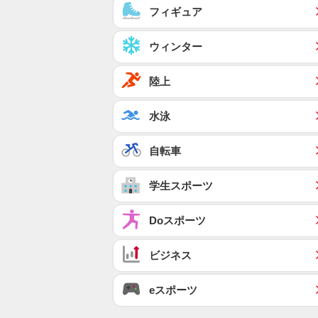
フィギュア
ウィンター
陸上
水泳
自転車
学生スポーツ
Doスポーツ
ビジネス
eスポーツ