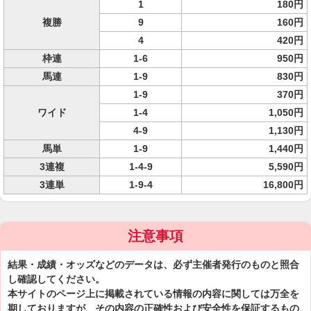
1
180円
複勝
9
160円
4
420円
枠連
1-6
950円
馬連
1-9
830円
1-9
370円
ワイド
1-4
1,050円
4-9
1,130円
馬単
1-9
1,440円
3連複
1-4-9
5,590円
3連単
1-9-4
16,800円
注意事項
結果・成績・オッズなどのデータは、必ず主催者発行のものと照合
し確認してください。
本サイトのページ上に掲載されている情報の内容に関しては万全を
期しておりますが、その内容の正確性および安全性を保証するもの