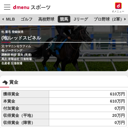
dメニュー
球
MLB
ゴルフ
高校野球
競馬
Jリーグ
プロ野球（2軍）
牝 栗毛 登録抹消
(地)レッドスピネル
父:ヤマニンセラフィム
母:ノーテリング
調教師:粕谷 昌央 (美浦)
馬主:有限会社 日進牧場
生産者:日進牧場
賞金
獲得賞金
610万円
本賞金
610万円
付加賞金
0万円
収得賞金（平地）
20万円
収得賞金（障害）
0万円