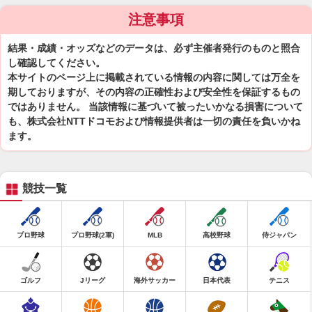
注意事項
結果・成績・オッズなどのデータは、必ず主催者発行のものと照合
し確認してください。
本サイトのページ上に掲載されている情報の内容に関しては万全を
期しておりますが、その内容の正確性および安全性を保証するもの
ではありません。 当該情報に基づいて被ったいかなる損害について
も、株式会社NTTドコモおよび情報提供者は一切の責任を負いかね
ます。
競技一覧
プロ野球
プロ野球(2軍)
MLB
高校野球
侍ジャパン
ゴルフ
Jリーグ
海外サッカー
日本代表
テニス