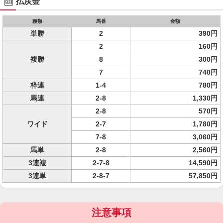
払戻金
種類
馬番
金額
単勝
2
390円
2
160円
複勝
8
300円
7
740円
枠連
1-4
780円
馬連
2-8
1,330円
2-8
570円
ワイド
2-7
1,780円
7-8
3,060円
馬単
2-8
2,560円
3連複
2-7-8
14,590円
3連単
2-8-7
57,850円
注意事項