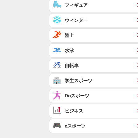
フィギュア
ウィンター
陸上
水泳
自転車
学生スポーツ
Doスポーツ
ビジネス
eスポーツ