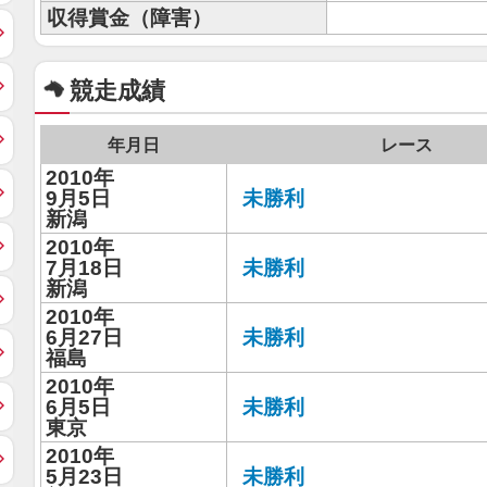
収得賞金（障害）
競走成績
年月日
レース
2010年
9月5日
未勝利
新潟
2010年
7月18日
未勝利
新潟
2010年
6月27日
未勝利
福島
2010年
6月5日
未勝利
東京
2010年
5月23日
未勝利