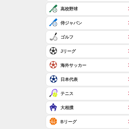
高校野球
侍ジャパン
ゴルフ
Jリーグ
海外サッカー
日本代表
テニス
大相撲
Bリーグ