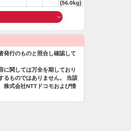
(56.0kg)
者発行のものと照合し確認して
容に関しては万全を期しており
するものではありません。 当該
、株式会社NTTドコモおよび情