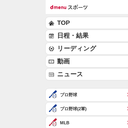
TOP
日程・結果
リーディング
動画
ニュース
プロ野球
プロ野球(2軍)
MLB