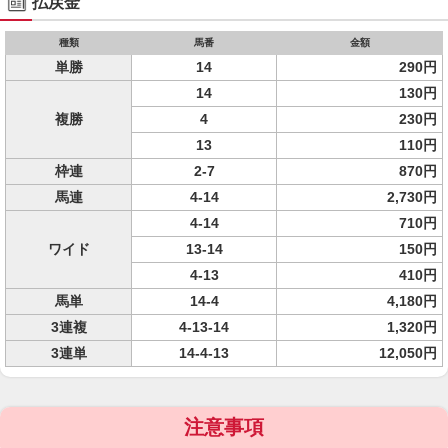
払戻金
種類
馬番
金額
単勝
14
290円
14
130円
複勝
4
230円
13
110円
枠連
2-7
870円
馬連
4-14
2,730円
4-14
710円
ワイド
13-14
150円
4-13
410円
馬単
14-4
4,180円
3連複
4-13-14
1,320円
3連単
14-4-13
12,050円
注意事項