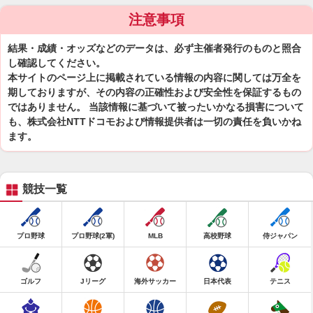
注意事項
結果・成績・オッズなどのデータは、必ず主催者発行のものと照合
し確認してください。
本サイトのページ上に掲載されている情報の内容に関しては万全を
期しておりますが、その内容の正確性および安全性を保証するもの
ではありません。 当該情報に基づいて被ったいかなる損害について
も、株式会社NTTドコモおよび情報提供者は一切の責任を負いかね
ます。
競技一覧
プロ野球
プロ野球(2軍)
MLB
高校野球
侍ジャパン
ゴルフ
Jリーグ
海外サッカー
日本代表
テニス