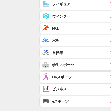
フィギュア
ウィンター
陸上
水泳
自転車
学生スポーツ
Doスポーツ
ビジネス
eスポーツ