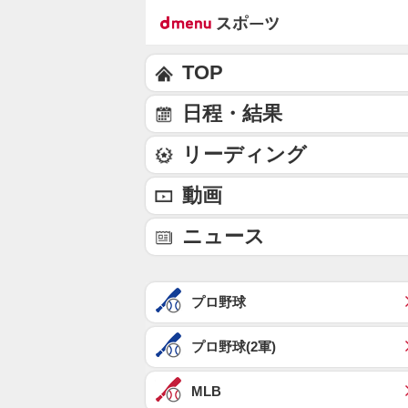
TOP
日程・結果
リーディング
動画
ニュース
プロ野球
プロ野球(2軍)
MLB