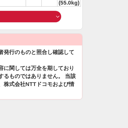
(55.0kg)
者発行のものと照合し確認して
容に関しては万全を期しており
するものではありません。 当該
、株式会社NTTドコモおよび情