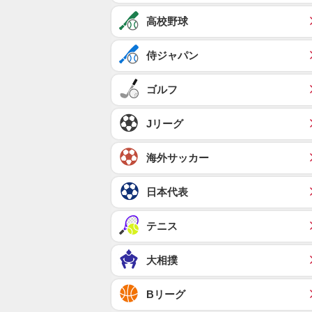
高校野球
侍ジャパン
ゴルフ
Jリーグ
海外サッカー
日本代表
テニス
大相撲
Bリーグ