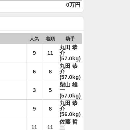
0万円
人気
着順
騎手
丸田 恭
9
11
介
(57.0kg)
丸田 恭
6
8
介
(57.0kg)
柴山 雄
3
5
一
(57.0kg)
丸田 恭
9
8
介
(56.0kg)
佐藤 哲
11
11
三