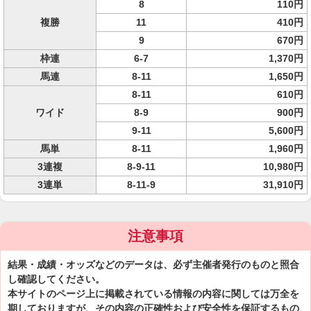
8
110円
複勝
11
410円
9
670円
枠連
6-7
1,370円
馬連
8-11
1,650円
8-11
610円
ワイド
8-9
900円
9-11
5,600円
馬単
8-11
1,960円
3連複
8-9-11
10,980円
3連単
8-11-9
31,910円
注意事項
結果・成績・オッズなどのデータは、必ず主催者発行のものと照合
し確認してください。
本サイトのページ上に掲載されている情報の内容に関しては万全を
期しておりますが、その内容の正確性および安全性を保証するもの