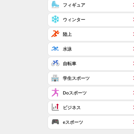
フィギュア
ウィンター
陸上
水泳
自転車
学生スポーツ
Doスポーツ
ビジネス
eスポーツ