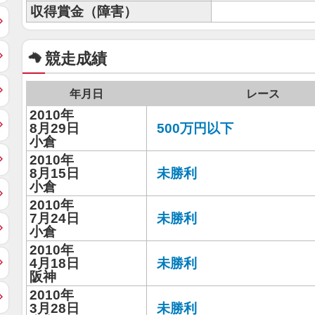
収得賞金（障害）
競走成績
年月日
レース
2010年
8月29日
500万円以下
小倉
2010年
8月15日
未勝利
小倉
2010年
7月24日
未勝利
小倉
2010年
4月18日
未勝利
阪神
2010年
3月28日
未勝利