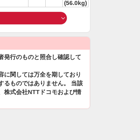
(56.0kg)
者発行のものと照合し確認して
容に関しては万全を期しており
するものではありません。 当該
、株式会社NTTドコモおよび情