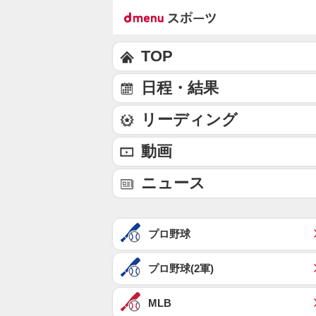
TOP
日程・結果
リーディング
動画
ニュース
プロ野球
プロ野球(2軍)
MLB