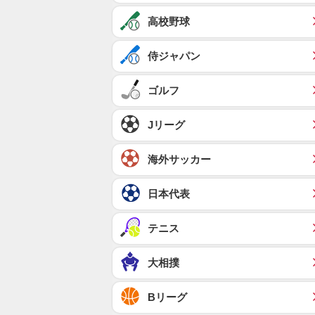
高校野球
侍ジャパン
ゴルフ
Jリーグ
海外サッカー
日本代表
テニス
大相撲
Bリーグ