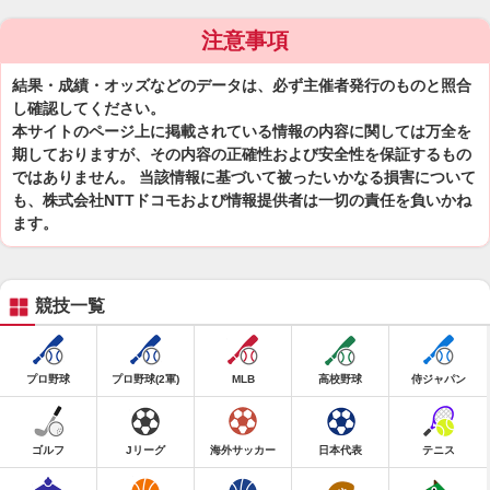
注意事項
結果・成績・オッズなどのデータは、必ず主催者発行のものと照合
し確認してください。
本サイトのページ上に掲載されている情報の内容に関しては万全を
期しておりますが、その内容の正確性および安全性を保証するもの
ではありません。 当該情報に基づいて被ったいかなる損害について
も、株式会社NTTドコモおよび情報提供者は一切の責任を負いかね
ます。
競技一覧
プロ野球
プロ野球(2軍)
MLB
高校野球
侍ジャパン
ゴルフ
Jリーグ
海外サッカー
日本代表
テニス