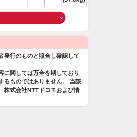
者発行のものと照合し確認して
容に関しては万全を期しており
するものではありません。 当該
、株式会社NTTドコモおよび情