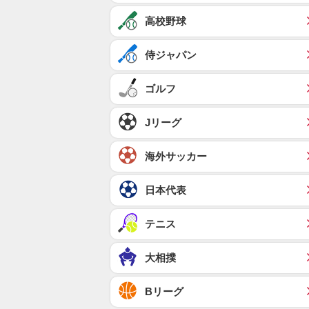
高校野球
侍ジャパン
ゴルフ
Jリーグ
海外サッカー
日本代表
テニス
大相撲
Bリーグ