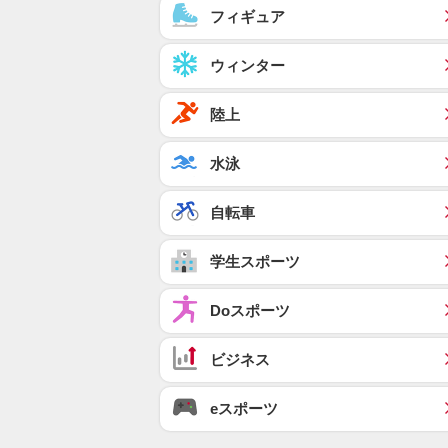
フィギュア
ウィンター
陸上
水泳
自転車
学生スポーツ
Doスポーツ
ビジネス
eスポーツ