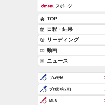
TOP
日程・結果
リーディング
動画
ニュース
プロ野球
プロ野球(2軍)
MLB