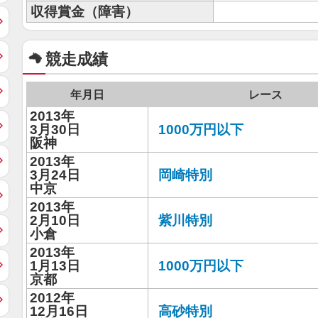
収得賞金（障害）
競走成績
年月日
レース
2013年
3月30日
1000万円以下
阪神
2013年
3月24日
岡崎特別
中京
2013年
2月10日
紫川特別
小倉
2013年
1月13日
1000万円以下
京都
2012年
12月16日
高砂特別