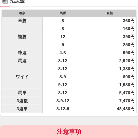
払戻金
種類
馬番
金額
単勝
8
360円
8
160円
複勝
12
390円
9
250円
枠連
4-6
990円
馬連
8-12
2,920円
8-12
1,380円
ワイド
8-9
600円
9-12
1,980円
馬単
8-12
5,470円
3連複
8-9-12
7,470円
3連単
8-12-9
43,430円
注意事項