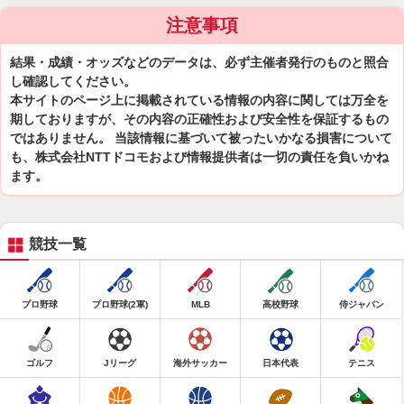
注意事項
結果・成績・オッズなどのデータは、必ず主催者発行のものと照合
し確認してください。
本サイトのページ上に掲載されている情報の内容に関しては万全を
期しておりますが、その内容の正確性および安全性を保証するもの
ではありません。 当該情報に基づいて被ったいかなる損害について
も、株式会社NTTドコモおよび情報提供者は一切の責任を負いかね
ます。
競技一覧
プロ野球
プロ野球(2軍)
MLB
高校野球
侍ジャパン
ゴルフ
Jリーグ
海外サッカー
日本代表
テニス