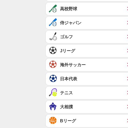
高校野球
侍ジャパン
ゴルフ
Jリーグ
海外サッカー
日本代表
テニス
大相撲
Bリーグ