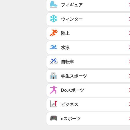
フィギュア
ウィンター
陸上
水泳
自転車
学生スポーツ
Doスポーツ
ビジネス
eスポーツ