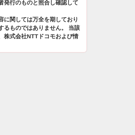
者発行のものと照合し確認して
容に関しては万全を期しており
するものではありません。 当該
、株式会社NTTドコモおよび情