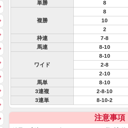
単勝
8
8
複勝
10
2
枠連
7-8
馬連
8-10
8-10
ワイド
2-8
2-10
馬単
8-10
3連複
2-8-10
3連単
8-10-2
注意事項