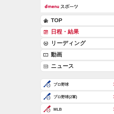
TOP
日程・結果
リーディング
動画
ニュース
プロ野球
プロ野球(2軍)
MLB