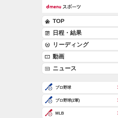
TOP
日程・結果
リーディング
動画
ニュース
プロ野球
プロ野球(2軍)
MLB