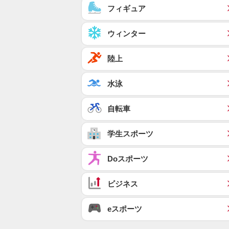
フィギュア
ウィンター
陸上
水泳
自転車
学生スポーツ
Doスポーツ
ビジネス
eスポーツ