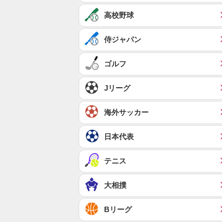
高校野球
侍ジャパン
ゴルフ
Jリーグ
海外サッカー
日本代表
テニス
大相撲
Bリーグ