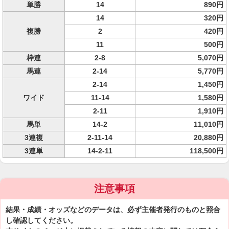
単勝
14
890円
14
320円
複勝
2
420円
11
500円
枠連
2-8
5,070円
馬連
2-14
5,770円
2-14
1,450円
ワイド
11-14
1,580円
2-11
1,910円
馬単
14-2
11,010円
3連複
2-11-14
20,880円
3連単
14-2-11
118,500円
注意事項
結果・成績・オッズなどのデータは、必ず主催者発行のものと照合
し確認してください。