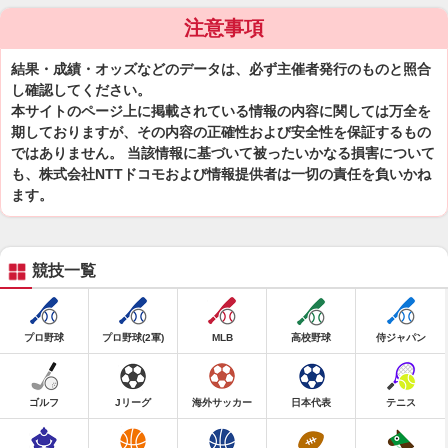
注意事項
結果・成績・オッズなどのデータは、必ず主催者発行のものと照合
し確認してください。
本サイトのページ上に掲載されている情報の内容に関しては万全を
期しておりますが、その内容の正確性および安全性を保証するもの
ではありません。 当該情報に基づいて被ったいかなる損害について
も、株式会社NTTドコモおよび情報提供者は一切の責任を負いかね
ます。
競技一覧
プロ野球
プロ野球(2軍)
MLB
高校野球
侍ジャパン
ゴルフ
Jリーグ
海外サッカー
日本代表
テニス