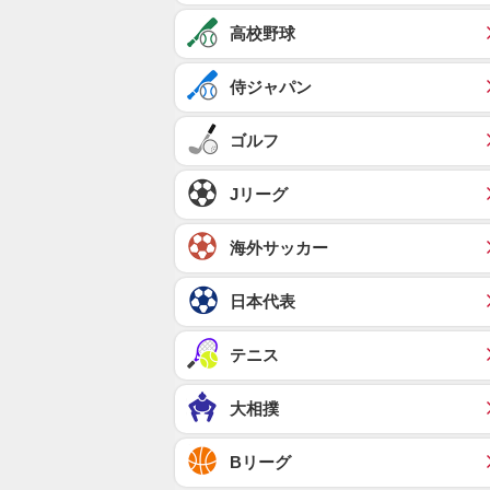
高校野球
侍ジャパン
ゴルフ
Jリーグ
海外サッカー
日本代表
テニス
大相撲
Bリーグ