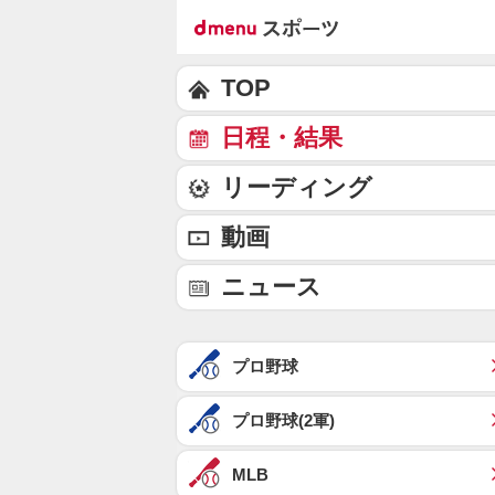
TOP
日程・結果
リーディング
動画
ニュース
プロ野球
プロ野球(2軍)
MLB