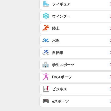
フィギュア
ウィンター
陸上
水泳
自転車
学生スポーツ
Doスポーツ
ビジネス
eスポーツ