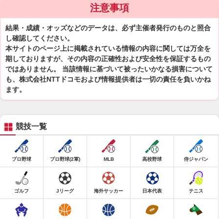
注意事項
結果・成績・オッズなどのデータは、必ず主催者発行のものと照合
し確認してください。
本サイトのページ上に掲載されている情報の内容に関しては万全を
期しておりますが、その内容の正確性および安全性を保証するもの
ではありません。 当該情報に基づいて被ったいかなる損害について
も、株式会社NTTドコモおよび情報提供者は一切の責任を負いかね
ます。
競技一覧
プロ野球
プロ野球(2軍)
MLB
高校野球
侍ジャパン
ゴルフ
Jリーグ
海外サッカー
日本代表
テニス