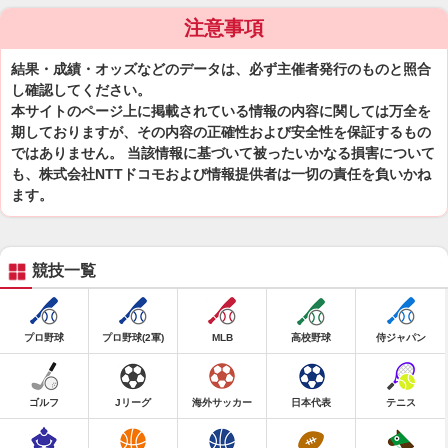
注意事項
結果・成績・オッズなどのデータは、必ず主催者発行のものと照合
し確認してください。
本サイトのページ上に掲載されている情報の内容に関しては万全を
期しておりますが、その内容の正確性および安全性を保証するもの
ではありません。 当該情報に基づいて被ったいかなる損害について
も、株式会社NTTドコモおよび情報提供者は一切の責任を負いかね
ます。
競技一覧
プロ野球
プロ野球(2軍)
MLB
高校野球
侍ジャパン
ゴルフ
Jリーグ
海外サッカー
日本代表
テニス