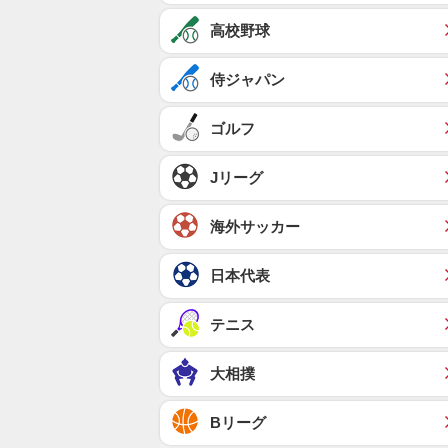
高校野球
侍ジャパン
ゴルフ
Jリーグ
海外サッカー
日本代表
テニス
大相撲
Bリーグ