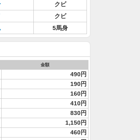
ン
クビ
イ
クビ
ム
5馬身
金額
490円
190円
160円
410円
830円
1,150円
460円