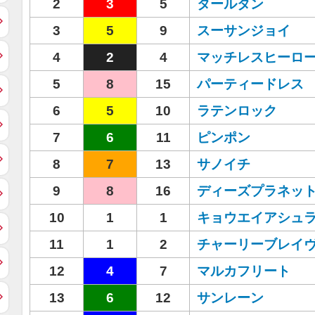
2
3
5
タールタン
3
5
9
スーサンジョイ
4
2
4
マッチレスヒーロ
5
8
15
パーティードレス
6
5
10
ラテンロック
7
6
11
ピンポン
8
7
13
サノイチ
9
8
16
ディーズプラネッ
10
1
1
キョウエイアシュ
11
1
2
チャーリーブレイ
12
4
7
マルカフリート
13
6
12
サンレーン