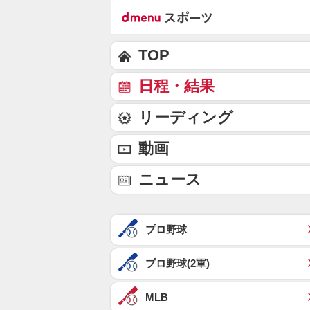
TOP
日程・結果
リーディング
動画
ニュース
プロ野球
プロ野球(2軍)
MLB