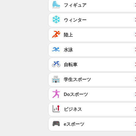
フィギュア
ウィンター
陸上
水泳
自転車
学生スポーツ
Doスポーツ
ビジネス
eスポーツ