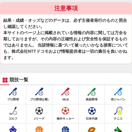
注意事項
結果・成績・オッズなどのデータは、必ず主催者発行のものと照合
し確認してください。
本サイトのページ上に掲載されている情報の内容に関しては万全を
期しておりますが、その内容の正確性および安全性を保証するもの
ではありません。 当該情報に基づいて被ったいかなる損害について
も、株式会社NTTドコモおよび情報提供者は一切の責任を負いかね
ます。
競技一覧
プロ野球
プロ野球(2軍)
MLB
高校野球
侍ジャパン
ゴルフ
Jリーグ
海外サッカー
日本代表
テニス